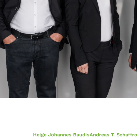
Helge Johannes Baudis
Andreas T. Schaffr