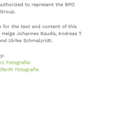
authorized to represent the BPO
 Group.
 for the text and content of this
e Helge Johannes Baudis, Andreas T.
and Ulrike Schmalzridt.
y:
rz Fotografie
lferth Fotografie