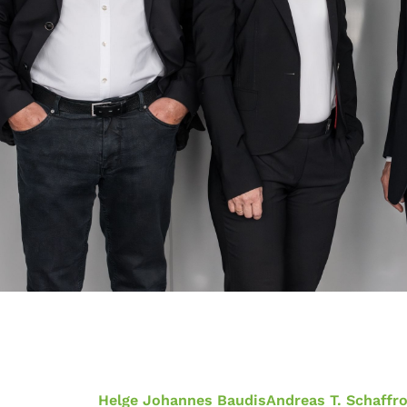
Helge Johannes Baudis
Andreas T. Schaffr