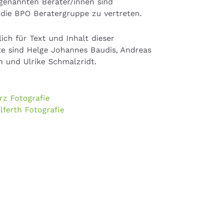
genannten Berater/innen sind
 die BPO Beratergruppe zu vertreten.
ich für Text und Inhalt dieser
ite sind Helge Johannes Baudis, Andreas
n und Ulrike Schmalzridt.
rz Fotografie
lferth Fotografie