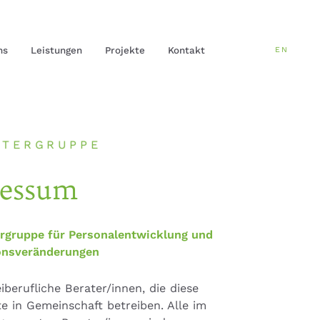
ns
Leistungen
Projekte
Kontakt
EN
ATERGRUPPE
essum
rgruppe für Personalentwicklung und
onsveränderungen
eiberufliche Berater/innen, die diese
te in Gemeinschaft betreiben. Alle im